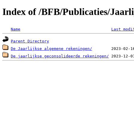
Index of /BFB/Publicaties/Jaarl
Name
Last modi
Parent Directory
De Jaarlijkse algemene rekeningen/
De jaarlijkse geconsolideerde rekeningen/