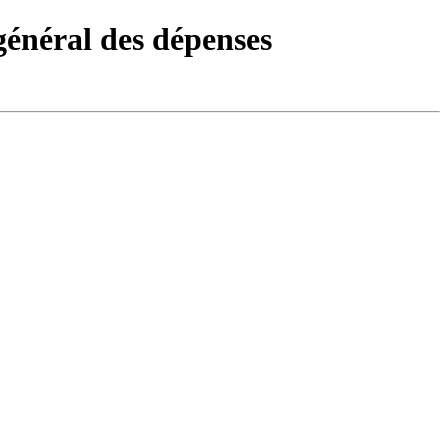
énéral des dépenses