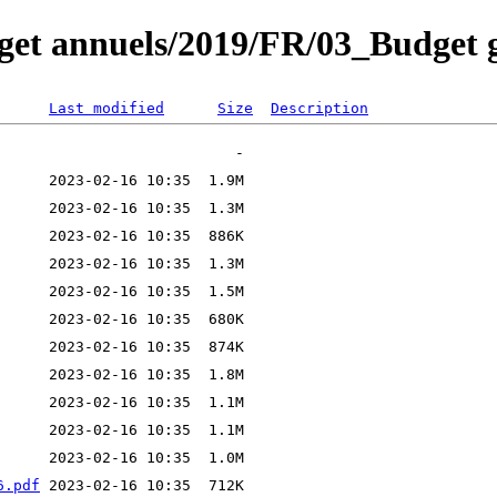
get annuels/2019/FR/03_Budget g
Last modified
Size
Description
6.pdf