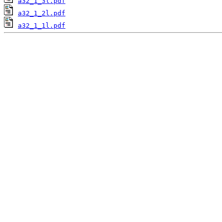
a32_1_3l.pdf
a32_1_2l.pdf
a32_1_1l.pdf