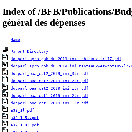
Index of /BFB/Publications/Bu
général des dépenses
Name
Parent Directory
docparl_sprb_gob_du_2019_ini_tableaux-lr-77.pdf
docparl_sprb_gob_du_2019_ini_manteaux-et-totaux-lr-
docparl_oaa_cat2_2019_ini_3lr.pdf
docparl_oaa_cat2_2019_ini_2lr.pdf
docparl_oaa_cat2_2019_ini_1lr.pdf
docparl_oaa_cat1_2019_ini_2lr.pdf
docparl_oaa_cat1_2019_ini_1lr.pdf
a32_1l.pdf
a32_1_5l.pdf
a32_1_4l.pdf