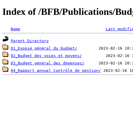
Index of /BFB/Publications/Bud
Name
Last modifi
Parent Directory
01_Exposé général du budget/
02_Budget des voies et moyens/
03_Budget général des dépenses/
04_Rapport annuel Contrôle de gestion/