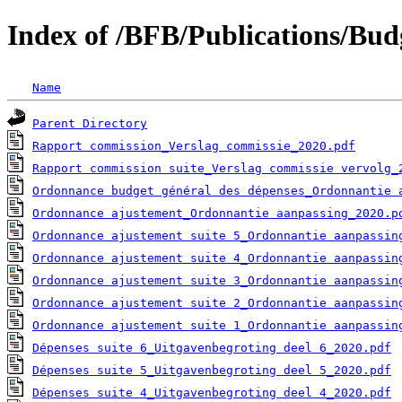
Index of /BFB/Publications/Bud
Name
Parent Directory
Rapport commission_Verslag commissie_2020.pdf
Rapport commission suite_Verslag commissie vervolg_
Ordonnance budget général des dépenses_Ordonnantie 
Ordonnance ajustement_Ordonnantie aanpassing_2020.p
Ordonnance ajustement suite 5_Ordonnantie aanpassin
Ordonnance ajustement suite 4_Ordonnantie aanpassin
Ordonnance ajustement suite 3_Ordonnantie aanpassin
Ordonnance ajustement suite 2_Ordonnantie aanpassin
Ordonnance ajustement suite 1_Ordonnantie aanpassin
Dépenses suite 6_Uitgavenbegroting deel 6_2020.pdf
Dépenses suite 5_Uitgavenbegroting deel 5_2020.pdf
Dépenses suite 4_Uitgavenbegroting deel 4_2020.pdf