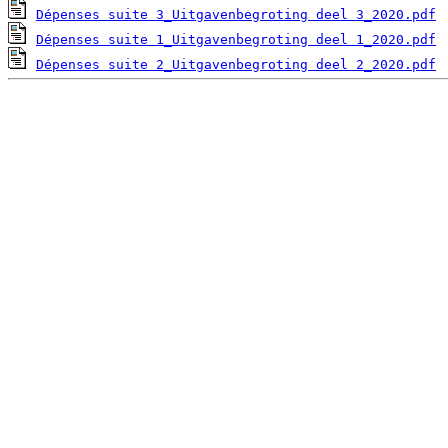
Dépenses suite 3_Uitgavenbegroting deel 3_2020.pdf
Dépenses suite 1_Uitgavenbegroting deel 1_2020.pdf
Dépenses suite 2_Uitgavenbegroting deel 2_2020.pdf