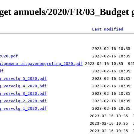
get annuels/2020/FR/03_Budget g
Last modified
2020.pdf
algemene uitgavenbegroting_2020.pdf
df
g vervolg 5_2020.pdf
g vervolg 4_2020.pdf
g vervolg 3_2020.pdf
g vervolg 2_2020.pdf
g vervolg 1_2020.pdf