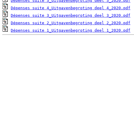
Dépenses suite 5_Uitgavenbegroting deel 5_2020.pdf
Dépenses suite 4_Uitgavenbegroting deel 4_2020.pdf
Dépenses suite 3_Uitgavenbegroting deel 3_2020.pdf
Dépenses suite 2_Uitgavenbegroting deel 2_2020.pdf
Dépenses suite 1_Uitgavenbegroting deel 1_2020.pdf