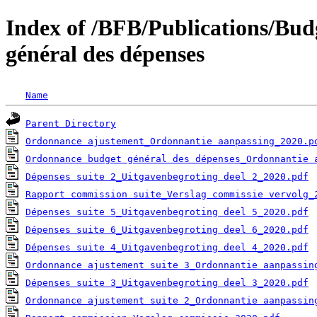
Index of /BFB/Publications/Bu
général des dépenses
Name
Parent Directory
Ordonnance ajustement_Ordonnantie aanpassing_2020.p
Ordonnance budget général des dépenses_Ordonnantie 
Dépenses suite 2_Uitgavenbegroting deel 2_2020.pdf
Rapport commission suite_Verslag commissie vervolg_
Dépenses suite 5_Uitgavenbegroting deel 5_2020.pdf
Dépenses suite 6_Uitgavenbegroting deel 6_2020.pdf
Dépenses suite 4_Uitgavenbegroting deel 4_2020.pdf
Ordonnance ajustement suite 3_Ordonnantie aanpassin
Dépenses suite 3_Uitgavenbegroting deel 3_2020.pdf
Ordonnance ajustement suite 2_Ordonnantie aanpassin