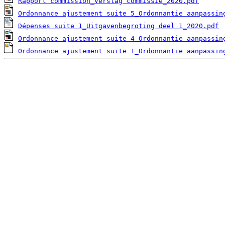
Rapport commission_Verslag commissie_2020.pdf
Ordonnance ajustement suite 5_Ordonnantie aanpassin
Dépenses suite 1_Uitgavenbegroting deel 1_2020.pdf
Ordonnance ajustement suite 4_Ordonnantie aanpassin
Ordonnance ajustement suite 1_Ordonnantie aanpassin