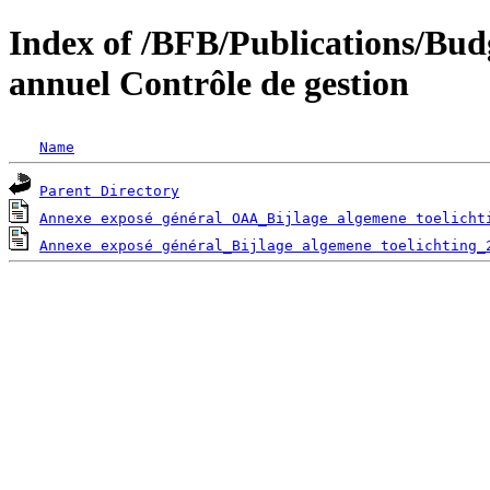
Index of /BFB/Publications/Bu
annuel Contrôle de gestion
Name
Parent Directory
Annexe exposé général OAA_Bijlage algemene toelicht
Annexe exposé général_Bijlage algemene toelichting_