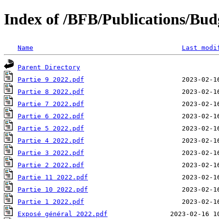
Index of /BFB/Publications/Bud
Name
Last modi
Parent Directory
Partie 9 2022.pdf
Partie 8 2022.pdf
Partie 7 2022.pdf
Partie 6 2022.pdf
Partie 5 2022.pdf
Partie 4 2022.pdf
Partie 3 2022.pdf
Partie 2 2022.pdf
Partie 11 2022.pdf
Partie 10 2022.pdf
Partie 1 2022.pdf
Exposé général 2022.pdf