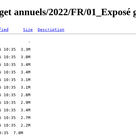
get annuels/2022/FR/01_Exposé 
fied
Size
Description