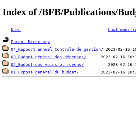
Index of /BFB/Publications/Bud
Name
Last modifi
Parent Directory
04_Rapport annuel Contrôle de gestion/
03_Budget général des dépenses/
02_Budget des voies et moyens/
01_Exposé général du budget/