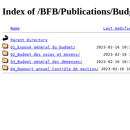
Index of /BFB/Publications/Bud
Name
Last modifi
Parent Directory
01_Exposé général du budget/
02_Budget des voies et moyens/
03_Budget général des dépenses/
04_Rapport annuel Contrôle de gestion/