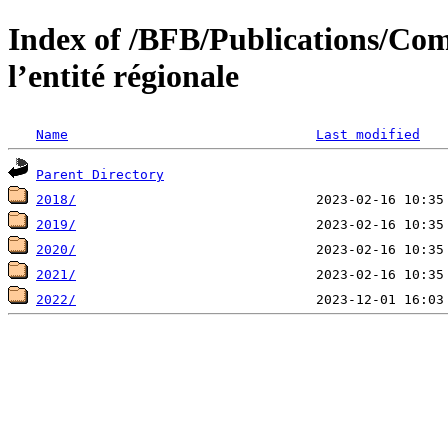
Index of /BFB/Publications/Com
l’entité régionale
Name
Last modified
Parent Directory
2018/
2019/
2020/
2021/
2022/