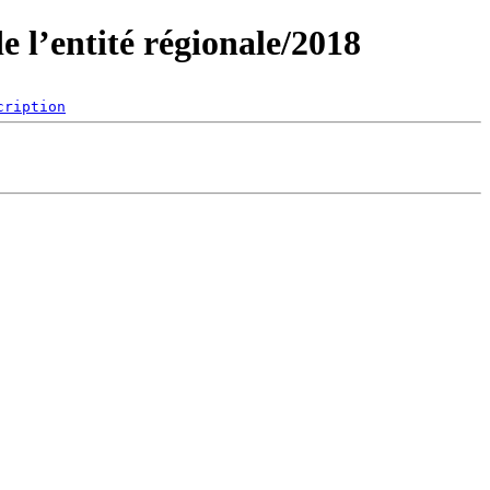
 l’entité régionale/2018
cription