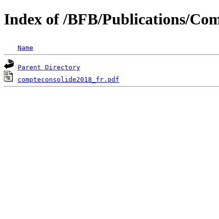
Index of /BFB/Publications/Comp
Name
Parent Directory
compteconsolide2018_fr.pdf