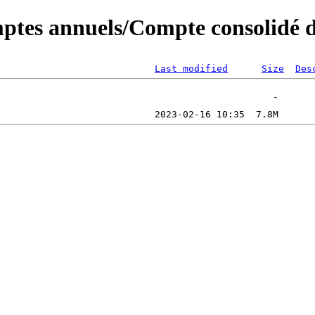
tes annuels/Compte consolidé de
Last modified
Size
Des