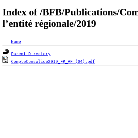
Index of /BFB/Publications/Com
l’entité régionale/2019
Name
Parent Directory
CompteConsolidé2019_FR_VF (04).pdf