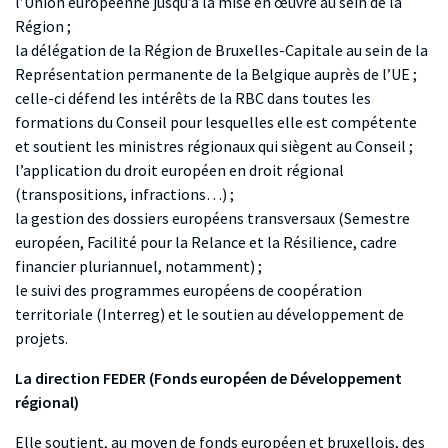
l’Union européenne jusqu’à la mise en œuvre au sein de la
Région ;
la délégation de la Région de Bruxelles-Capitale au sein de la
Représentation permanente de la Belgique auprès de l’UE ;
celle-ci défend les intérêts de la RBC dans toutes les
formations du Conseil pour lesquelles elle est compétente
et soutient les ministres régionaux qui siègent au Conseil ;
l’application du droit européen en droit régional
(transpositions, infractions…) ;
la gestion des dossiers européens transversaux (Semestre
européen, Facilité pour la Relance et la Résilience, cadre
financier pluriannuel, notamment) ;
le suivi des programmes européens de coopération
territoriale (Interreg) et le soutien au développement de
projets.
La
direction FEDER (Fonds européen de Développement
régional)
Elle soutient, au moyen de fonds européen et bruxellois, des