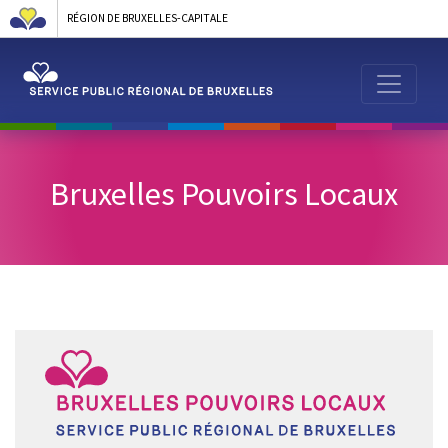
RÉGION DE BRUXELLES-CAPITALE
Bruxelles Pouvoirs Locaux