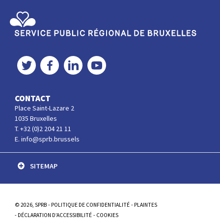
Service Public Régional de Bruxelles
Twitter
Facebook
LinkedIn
YouTube
CONTACT
Place Saint-Lazare 2
1035 Bruxelles
T. +32 (0)2 204 21 11
E. info@sprb.brussels
SITEMAP
© 2026, SPRB
POLITIQUE DE CONFIDENTIALITÉ
PLAINTES
DÉCLARATION D’ACCESSIBILITÉ
COOKIES