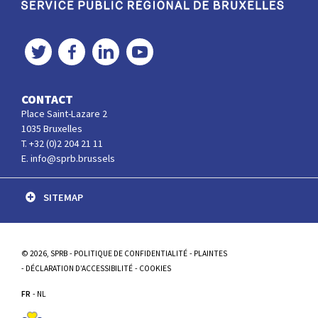
Service Public Régional de Bruxelles
Twitter
Facebook
LinkedIn
YouTube
CONTACT
Place Saint-Lazare 2
1035 Bruxelles
T. +32 (0)2 204 21 11
E. info@sprb.brussels
SITEMAP
© 2026, SPRB
POLITIQUE DE CONFIDENTIALITÉ
PLAINTES
DÉCLARATION D’ACCESSIBILITÉ
COOKIES
FR
NL