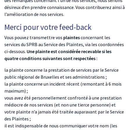
des remarques concernant l’un de nos services, nous serions
désireux d’en prendre connaissance. Vous contribuerez ainsi à
l’amélioration de nos services.
Merci pour votre feed-back
Vous pouvez transmettre vos
plaintes
concernant les
services du SPRB au Service des Plaintes, via les coordonnées
ci-dessous.
Une plainte est considérée recevable si les
quatre conditions suivantes sont respectées :
la plainte concerne la prestation de services par le Service
public régional de Bruxelles et ses administrations ;
la plainte concerne un incident récent (remontant à 6 mois
maximum) ;
vous avez été personnellement confronté à une prestation
médiocre de nos services (et non une tierce personne) et
votre plainte n’a jamais été traitée auparavant par le Service
des Plaintes ;
il est indispensable de nous communiquer votre nom (les