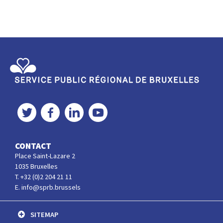
Service Public Régional de Bruxelles
Twitter
Facebook
LinkedIn
YouTube
CONTACT
Place Saint-Lazare 2
1035 Bruxelles
T. +32 (0)2 204 21 11
E. info@sprb.brussels
SITEMAP