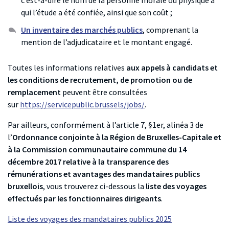
c’est-à-dire le nom de la personne morale ou physique à
qui l’étude a été confiée, ainsi que son coût ;
Un inventaire des marchés publics
, comprenant la
mention de l’adjudicataire et le montant engagé.
Toutes les informations relatives
aux appels à candidats et
les conditions de recrutement, de promotion ou de
remplacement
peuvent être consultées
sur
https://servicepublic.brussels/jobs/
.
Par ailleurs, conformément à l’article 7, §1er, alinéa 3 de
l’
Ordonnance conjointe à la Région de Bruxelles-Capitale et
à la Commission communautaire commune du 14
décembre 2017 relative à la transparence des
rémunérations et avantages des mandataires publics
bruxellois
, vous trouverez ci-dessous la
liste des voyages
effectués par les fonctionnaires dirigeants
.
Liste des voyages des mandataires publics 2025