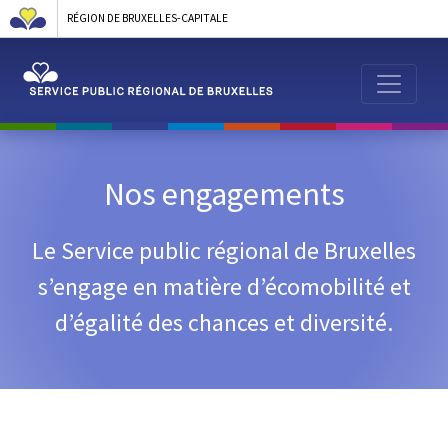
RÉGION DE BRUXELLES-CAPITALE
Nos engagements
Le Service public régional de Bruxelles
s’engage en matière d’écomobilité et
d’égalité des chances et diversité.