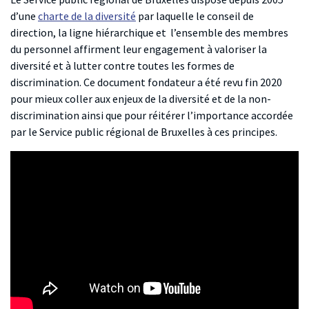
d’une
charte de la diversité
par laquelle le conseil de
direction, la ligne hiérarchique et l’ensemble des membres
du personnel affirment leur engagement à valoriser la
diversité et à lutter contre toutes les formes de
discrimination. Ce document fondateur a été revu fin 2020
pour mieux coller aux enjeux de la diversité et de la non-
discrimination ainsi que pour réitérer l’importance accordée
par le Service public régional de Bruxelles à ces principes.