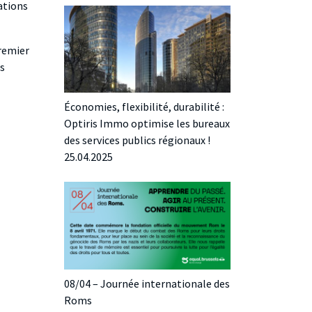
ations
premier
ns
Économies, flexibilité, durabilité :
Optiris Immo optimise les bureaux
des services publics régionaux !
25.04.2025
08/04 – Journée internationale des
Roms