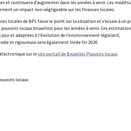
ées et continuera d’augmenter dans les années à venir. Les modific
ement un impact non négligeable sur les finances locales.
nces locales de BPL fasse le point sur la situation et s’essaie à un 
 pouvoirs locaux bruxellois pour les années à venir. Ces estimatio
jour et adaptées à l’évolution de l’environnement législatif,
die et rigoureuse sera également livrée fin 2020.
électronique sur le
site portail de Bruxelles Pouvoirs locaux
.
Pouvoirs locaux