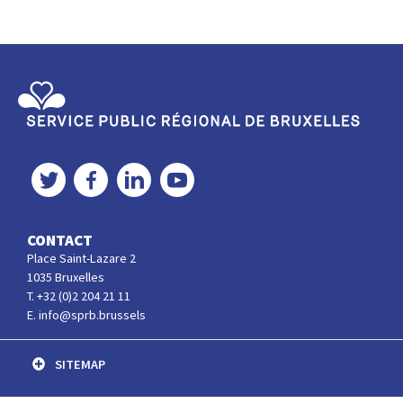
Service Public Régional de Bruxelles
Twitter
Facebook
LinkedIn
YouTube
CONTACT
Place Saint-Lazare 2
1035 Bruxelles
T. +32 (0)2 204 21 11
E. info@sprb.brussels
SITEMAP