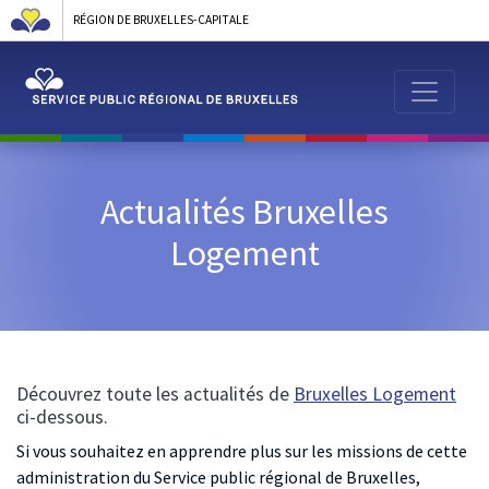
RÉGION DE BRUXELLES-CAPITALE
Actualités Bruxelles
Logement
Découvrez toute les actualités de
Bruxelles Logement
ci-dessous.
Si vous souhaitez en apprendre plus sur les missions de cette
administration du Service public régional de Bruxelles,