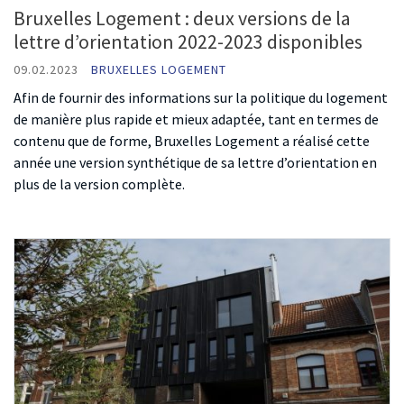
Bruxelles Logement : deux versions de la
lettre d’orientation 2022-2023 disponibles
09.02.2023
BRUXELLES LOGEMENT
Afin de fournir des informations sur la politique du logement
de manière plus rapide et mieux adaptée, tant en termes de
contenu que de forme, Bruxelles Logement a réalisé cette
année une version synthétique de sa lettre d’orientation en
plus de la version complète.