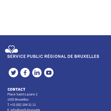
Service Public Régional de Bruxelles
Twitter
Facebook
LinkedIn
YouTube
CONTACT
Place Saint-Lazare 2
1035 Bruxelles
T. +32 (0)2 204 21 11
E. info@sprb.brussels