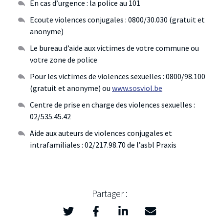
En cas d’urgence : la police au 101
Ecoute violences conjugales : 0800/30.030 (gratuit et
anonyme)
Le bureau d’aide aux victimes de votre commune ou
votre zone de police
Pour les victimes de violences sexuelles : 0800/98.100
(gratuit et anonyme) ou
www.sosviol.be
Centre de prise en charge des violences sexuelles :
02/535.45.42
Aide aux auteurs de violences conjugales et
intrafamiliales : 02/217.98.70 de l’asbl Praxis
Partager :
Twitter
Facebook
LinkedIn
Mail
>