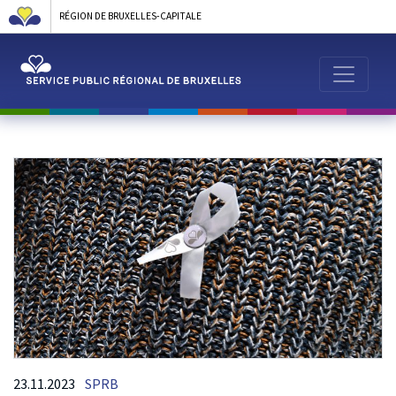
RÉGION DE BRUXELLES-CAPITALE
23.11.2023
SPRB