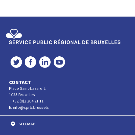
Service Public Régional de Bruxelles
Twitter
Facebook
LinkedIn
YouTube
CONTACT
Place Saint-Lazare 2
1035 Bruxelles
T. +32 (0)2 204 21 11
E. info@sprb.brussels
SITEMAP