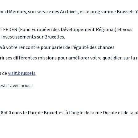
nectMemory, son service des Archives, et le programme Brussels 
par FEDER (Fond Européen des Développement Régional) et vous
s investissements sur Bruxelles.
a à votre rencontre pour parler de l’égalité des chances.
rir ses différentes missions pour améliorer votre quotidien sur la 
b de
visit.brussels
.
tif avec nous !
00 dans le Parc de Bruxelles, à l’angle de la rue Ducale et de la p