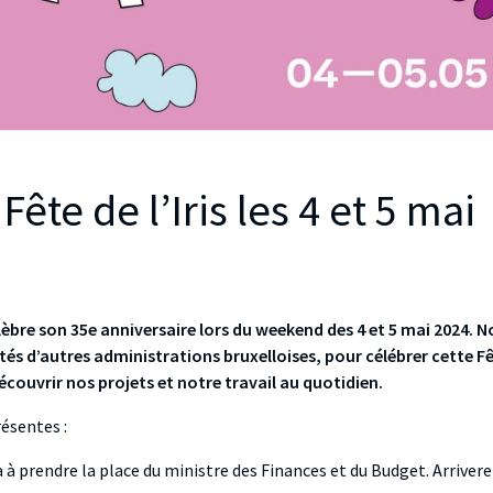
ête de l’Iris les 4 et 5 mai
lèbre son 35e anniversaire lors du weekend des 4 et 5 mai 2024. 
ôtés d’autres administrations bruxelloises, pour célébrer cette F
écouvrir nos projets et notre travail au quotidien.
résentes :
 à prendre la place du ministre des Finances et du Budget. Arriver