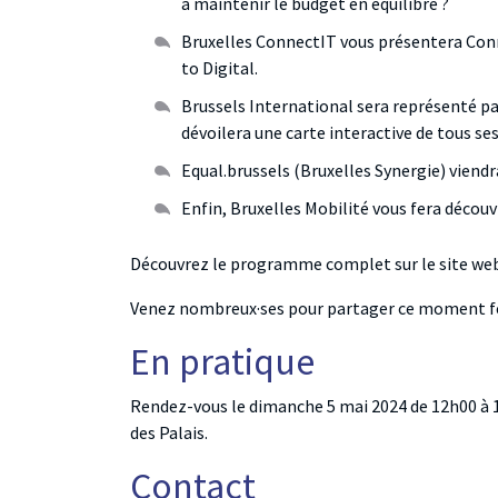
à maintenir le budget en équilibre ?
Bruxelles ConnectIT vous présentera Con
to Digital.
Brussels International sera représenté 
dévoilera une carte interactive de tous se
Equal.brussels (Bruxelles Synergie) viendr
Enfin, Bruxelles Mobilité vous fera découv
Découvrez le programme complet sur le site we
Venez nombreux·ses pour partager ce moment fes
En pratique
Rendez-vous le dimanche 5 mai 2024 de 12h00 à 18h
des Palais.
Contact