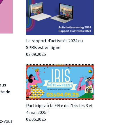
Le rapport d’activités 2024 du
SPRB est en ligne
03.09.2025
Nous
ête de
Participez à la Fête de l’Iris les 3 et
4 mai 2025 !
02.05.2025
ez-vous