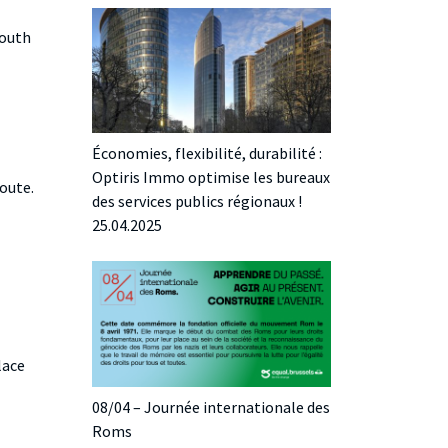
Youth
Économies, flexibilité, durabilité :
Optiris Immo optimise les bureaux
route.
des services publics régionaux !
25.04.2025
lace
08/04 – Journée internationale des
Roms