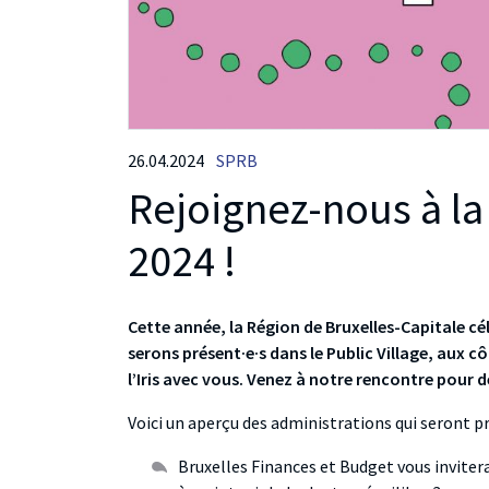
26.04.2024
SPRB
Rejoignez-nous à la F
2024 !
Cette année, la Région de Bruxelles-Capitale cé
serons présent·e·s dans le Public Village, aux c
l’Iris avec vous. Venez à notre rencontre pour d
Voici un aperçu des administrations qui seront p
Bruxelles Finances et Budget vous invitera