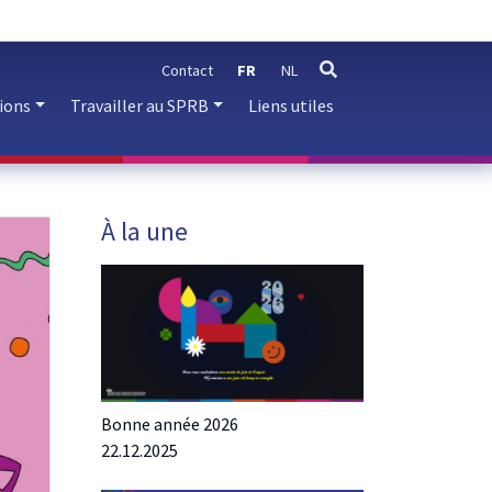
Contact
FR
NL
rechercher
ions
Travailler au SPRB
Liens utiles
À la une
Bonne année 2026
22.12.2025