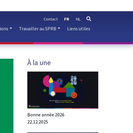
Contact
FR
NL
rechercher
ions
Travailler au SPRB
Liens utiles
À la une
Bonne année 2026
22.12.2025