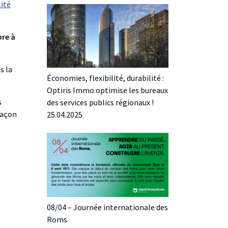
lité
bre à
s la
Économies, flexibilité, durabilité :
Optiris Immo optimise les bureaux
s
des services publics régionaux !
façon
25.04.2025
08/04 – Journée internationale des
Roms