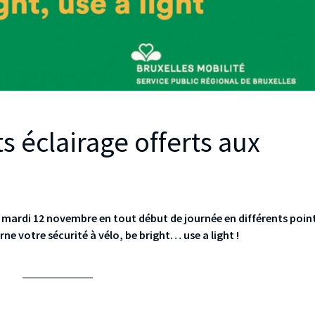
ts éclairage offerts aux
 mardi 12 novembre en tout début de journée en différents poin
rne votre sécurité à vélo, be bright… use a light !