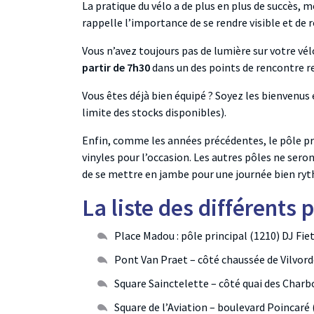
La pratique du vélo a de plus en plus de succès, m
rappelle l’importance de se rendre visible et de 
Vous n’avez toujours pas de lumière sur votre vé
partir de 7h30
dans un des points de rencontre re
Vous êtes déjà bien équipé ? Soyez les bienvenu
limite des stocks disponibles).
Enfin, comme les années précédentes, le pôle pri
vinyles pour l’occasion. Les autres pôles ne sero
de se mettre en jambe pour une journée bien ryt
La liste des différents p
Place Madou : pôle principal (1210) DJ Fi
Pont Van Praet – côté chaussée de Vilvord
Square Sainctelette – côté quai des Char
Square de l’Aviation – boulevard Poincaré 