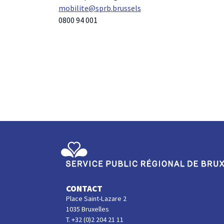
mobilite@sprb.brussels
0800 94 001
Service Public Régional de Bruxelles
CONTACT
Place Saint-Lazare 2
1035 Bruxelles
T. +32 (0)2 204 21 11