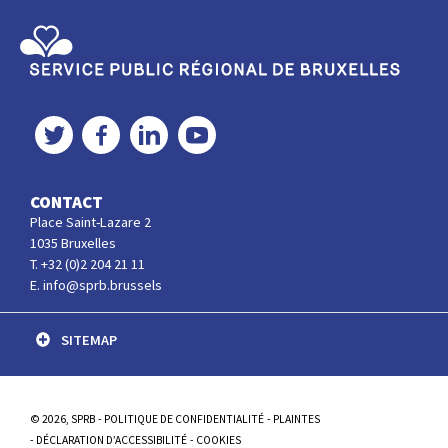
Service Public Régional de Bruxelles
Twitter
Facebook
LinkedIn
YouTube
CONTACT
Place Saint-Lazare 2
1035 Bruxelles
T. +32 (0)2 204 21 11
E. info@sprb.brussels
SITEMAP
© 2026, SPRB
POLITIQUE DE CONFIDENTIALITÉ
PLAINTES
DÉCLARATION D’ACCESSIBILITÉ
COOKIES