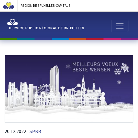
RÉGION DE BRUXELLES-CAPITALE
20.12.2022
SPRB