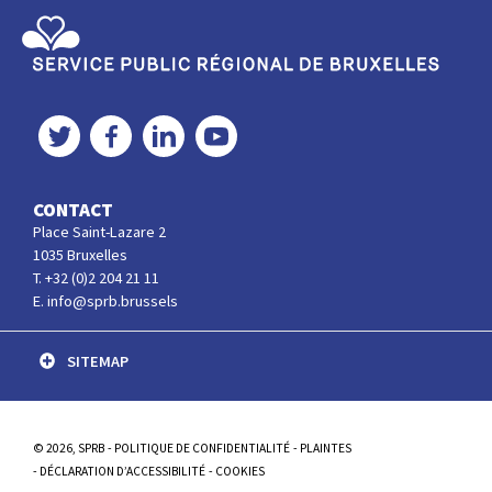
Service Public Régional de Bruxelles
Twitter
Facebook
LinkedIn
YouTube
CONTACT
Place Saint-Lazare 2
1035 Bruxelles
T. +32 (0)2 204 21 11
E. info@sprb.brussels
SITEMAP
© 2026, SPRB
POLITIQUE DE CONFIDENTIALITÉ
PLAINTES
DÉCLARATION D’ACCESSIBILITÉ
COOKIES