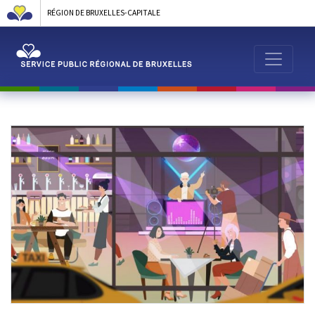
RÉGION DE BRUXELLES-CAPITALE