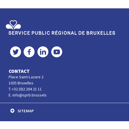
Service Public Régional de Bruxelles
Twitter
Facebook
LinkedIn
YouTube
CONTACT
Place Saint-Lazare 2
1035 Bruxelles
T. +32 (0)2 204 21 11
E. info@sprb.brussels
SITEMAP