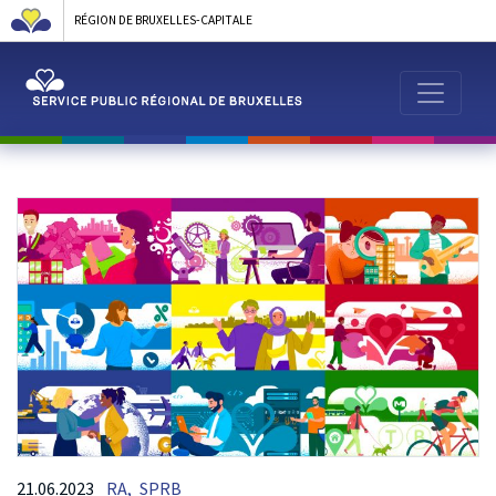
RÉGION DE BRUXELLES-CAPITALE
21.06.2023
RA,
SPRB