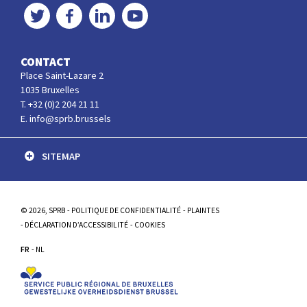
Twitter
Facebook
LinkedIn
YouTube
CONTACT
Place Saint-Lazare 2
1035 Bruxelles
T. +32 (0)2 204 21 11
E. info@sprb.brussels
SITEMAP
© 2026, SPRB
POLITIQUE DE CONFIDENTIALITÉ
PLAINTES
DÉCLARATION D’ACCESSIBILITÉ
COOKIES
FR
NL