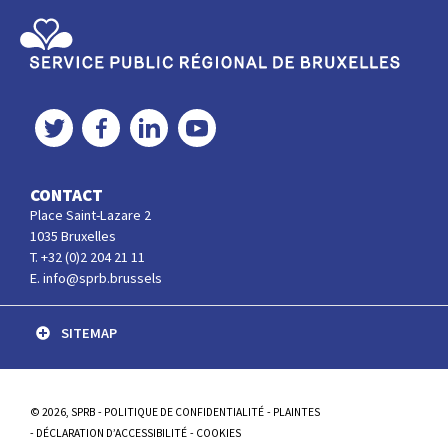
Service Public Régional de Bruxelles
Twitter
Facebook
LinkedIn
YouTube
CONTACT
Place Saint-Lazare 2
1035 Bruxelles
T. +32 (0)2 204 21 11
E. info@sprb.brussels
SITEMAP
© 2026, SPRB
POLITIQUE DE CONFIDENTIALITÉ
PLAINTES
DÉCLARATION D’ACCESSIBILITÉ
COOKIES