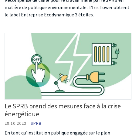
Récompense de taille pour le travail mené par le SPRB en
matière de politique environnementale : l’Iris Tower obtient
le label Entreprise Ecodynamique 3 étoiles.
Le SPRB prend des mesures face à la crise
énergétique
28.10.2022
SPRB
En tant qu’institution publique engagée sur le plan