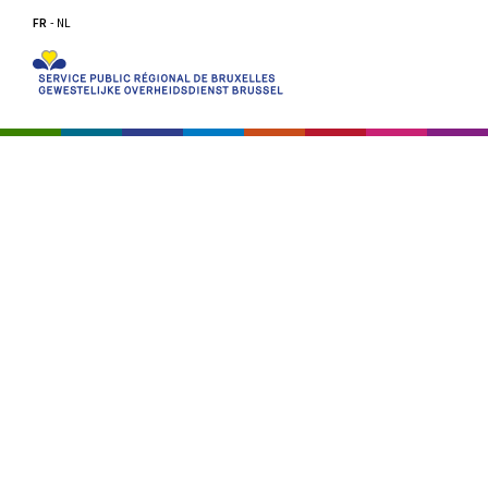
FR
NL