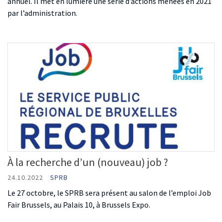
annuel. Il met en lumière une série d’actions menées en 2021
par l’administration.
À la recherche d’un (nouveau) job ?
24.10.2022
SPRB
Le 27 octobre, le SPRB sera présent au salon de l’emploi Job
Fair Brussels, au Palais 10, à Brussels Expo.