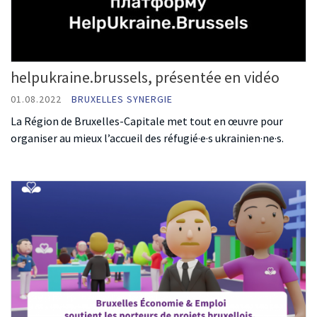
helpukraine.brussels, présentée en vidéo
01.08.2022
BRUXELLES SYNERGIE
La Région de Bruxelles-Capitale met tout en œuvre pour
organiser au mieux l’accueil des réfugié·e·s ukrainien·ne·s.