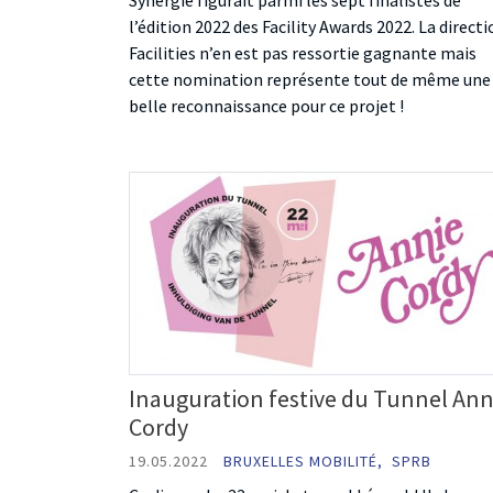
Synergie figurait parmi les sept finalistes de
l’édition 2022 des Facility Awards 2022. La direct
Facilities n’en est pas ressortie gagnante mais
cette nomination représente tout de même une
belle reconnaissance pour ce projet !
Inauguration festive du Tunnel Ann
Cordy
19.05.2022
BRUXELLES MOBILITÉ,
SPRB