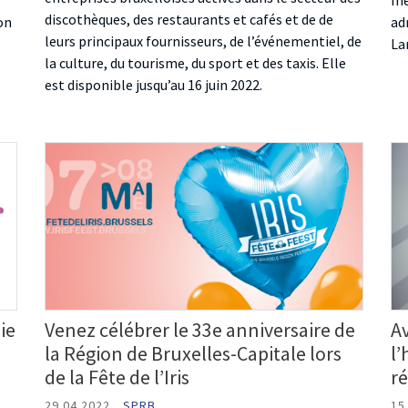
me
discothèques, des restaurants et cafés et de de
ion
ad
leurs principaux fournisseurs, de l’événementiel, de
La
la culture, du tourisme, du sport et des taxis. Elle
est disponible jusqu’au 16 juin 2022.
ie
Venez célébrer le 33e anniversaire de
A
la Région de Bruxelles-Capitale lors
l
de la Fête de l’Iris
ré
29.04.2022
SPRB
15