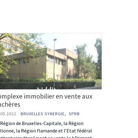
omplexe immobilier en vente aux
nchères
.05.2022
BRUXELLES SYNERGIE,
SPRB
 Région de Bruxelles-Capitale, la Région
llonne, la Région flamande et l’Etat fédéral