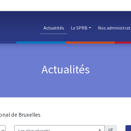
Actualités
Le SPRB
Nos administrat
Actualités
ional de Bruxelles