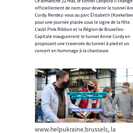
Ce dimanche 22 mai, le tunnel Léopold II change
officiellement de nom pour devenir le tunnel An
Cordy. Rendez-vous au parc Élisabeth (Koekelbe
pour une journée placée sous le signe de la fête.
L’asbl Pink Ribbon et la Région de Bruxelles-
Capitale inaugureront le tunnel Annie Cordy en
proposant une traversée du tunnel à pied et un
concert en hommage à la chanteuse.
www.helpukraine.brussels, la