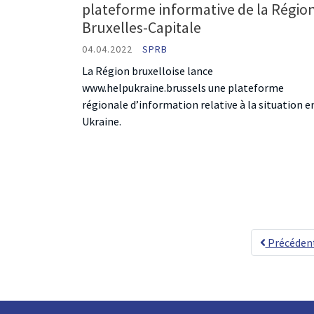
plateforme informative de la Régio
Bruxelles-Capitale
04.04.2022
SPRB
La Région bruxelloise lance
www.helpukraine.brussels une plateforme
régionale d’information relative à la situation e
Ukraine.
Précéden