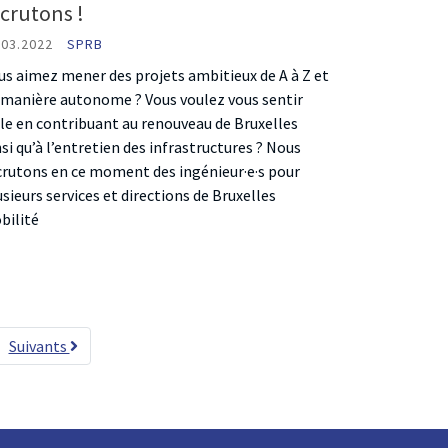
crutons !
.03.2022
SPRB
us aimez mener des projets ambitieux de A à Z et
 manière autonome ? Vous voulez vous sentir
ile en contribuant au renouveau de Bruxelles
nsi qu’à l’entretien des infrastructures ? Nous
crutons en ce moment des ingénieur·e·s pour
usieurs services et directions de Bruxelles
bilité
Suivants