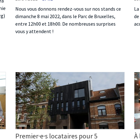
ra
nie
Nous vous donnons rendez-vous sur nos stands ce
La
rg)
dimanche 8 mai 2022, dans le Parc de Bruxelles,
de
entre 12h00 et 18h00. De nombreuses surprises
ac
vous y attendent !
Premier·e·s locataires pour 5
À 