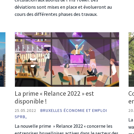
déviations sont mises en place et évolueront au
cours des différentes phases des travaux.
La prime « Relance 2022 » est
C
disponible !
e
25.05.2022
BRUXELLES ÉCONOMIE ET EMPLOI
20
SPRB,
La
La nouvelle prime » Relance 2022 « concerne les
wa
entreprises bruxelloises actives dans le secteur des