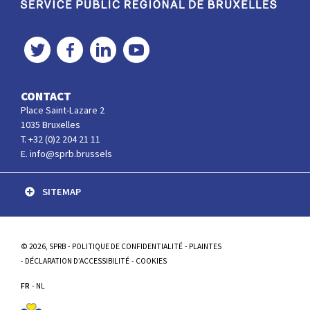
Service Public Régional de Bruxelles
Twitter
Facebook
LinkedIn
YouTube
CONTACT
Place Saint-Lazare 2
1035 Bruxelles
T. +32 (0)2 204 21 11
E. info@sprb.brussels
SITEMAP
© 2026, SPRB
POLITIQUE DE CONFIDENTIALITÉ
PLAINTES
DÉCLARATION D’ACCESSIBILITÉ
COOKIES
FR
NL